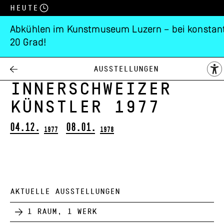
Heute
Abkühlen im Kunstmuseum Luzern – bei konstan
20 Grad!
Weihnachtsausstell
der
Ausstellungen
Innerschweizer
Künstler 1977
04.12.
08.01.
1977
1978
AKTUELLE AUSSTELLUNGEN
1 Raum, 1 Werk