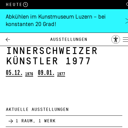
Heute
Abkühlen im Kunstmuseum Luzern – bei
konstanten 20 Grad!
Weihnachtsaustellu
der
Ausstellungen
Innerschweizer
Künstler 1977
05.12.
09.01.
1976
1977
AKTUELLE AUSSTELLUNGEN
1 Raum, 1 Werk