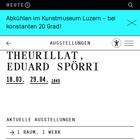
Heute
Abkühlen im Kunstmuseum Luzern – bei
konstanten 20 Grad!
Werner Hartmann,
Herbert
Ausstellungen
Theurillat,
Eduard Spörri
18.03.
29.04.
1945
AKTUELLE AUSSTELLUNGEN
1 Raum, 1 Werk