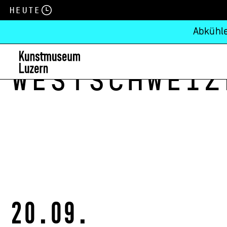
Heute
Abkühle
Westschweiz
20.09.