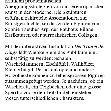
Kritik an problematischen
Aneignungsstrategien von aussereuropäischer
Kunst in der Moderne. Die Skulpturen
eröffnen zahlreiche Assoziationen zur
Kunstgeschichte, sei das zu den Figuren von
Sophie Taeuber-Arp, der Bauhaus-Bühne,
Karikaturen oder surrealistischen Collagen.
Mit der interaktiven Installation
Der Traum der
Dinge
lädt Wiebke Siem das Publikum ein,
selbst tätig zu werden: Schalen,
Wäscheklammern, Kochlöffel, Wallhölzer,
Kleiderbügel, Perückenköpfe und andere
Holzobjekte können zu lebensgrossen Figuren
zusammengefügt werden. Je nachdem, ob ein
Waschbrett, ein Teigbecken oder eine grosse
Sperrholzdose den Leib bildet, entstehen
Wesen unterschiedlichen Charakters.