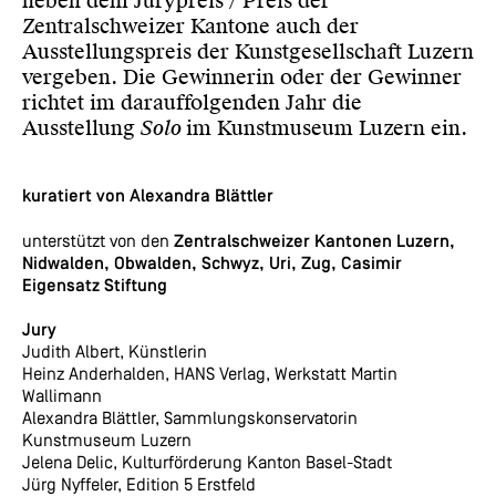
neben dem Jurypreis / Preis der
Zentralschweizer Kantone auch der
Ausstellungspreis der Kunstgesellschaft Luzern
vergeben. Die Gewinnerin oder der Gewinner
richtet im darauffolgenden Jahr die
Ausstellung
Solo
im Kunstmuseum Luzern ein.
kuratiert von Alexandra Blättler
unterstützt von den
Zentralschweizer Kantonen Luzern,
Nidwalden, Obwalden, Schwyz, Uri, Zug, Casimir
Eigensatz Stiftung
Jury
Judith Albert, Künstlerin
Heinz Anderhalden, HANS Verlag, Werkstatt Martin
Wallimann
Alexandra Blättler, Sammlungskonservatorin
Kunstmuseum Luzern
Jelena Delic, Kulturförderung Kanton Basel-Stadt
Jürg Nyffeler, Edition 5 Erstfeld