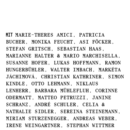
Mit
Marie-Theres Amici, Patricia
Bucher, Monika Feucht, Asi Föcker,
Stefan Gritsch, Sebastian Haas,
Marianne Halter & Mario Marchisella,
Susanne Hofer, Lukas Hoffmann, Ramon
Hungerbühler, Walter Imbach, Markéta
Jáchimová, Christian Kathriner, Simon
Kindle, Otto Lehmann, Niklaus
Lenherr, Barbara Mühlefluh, Corinne
Odermatt, Matteo Petruzzi, Janine
Schranz, André Schuler, Celia &
Nathalie Sidler, Sereina Steinemann,
Miriam Sturzenegger, Andreas Weber,
Irene Weingartner, Stephan Wittmer