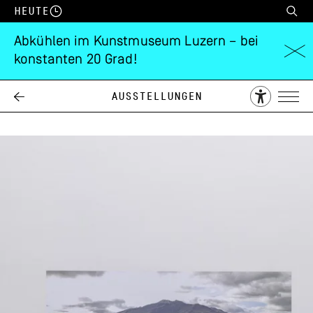
Heute
Abkühlen im Kunstmuseum Luzern – bei
konstanten 20 Grad!
zentral!
Ausstellungen
04.12.
13.02.
2021
2022