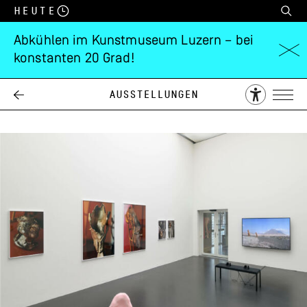
Heute
Abkühlen im Kunstmuseum Luzern – bei
konstanten 20 Grad!
zentral!
Ausstellungen
30.11.
16.02.
2024
2025