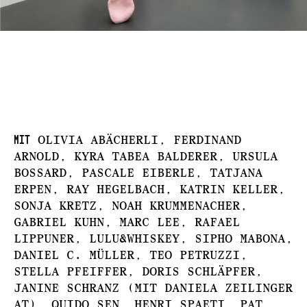
Mit
Olivia Abächerli, Ferdinand
Arnold, Kyra Tabea Balderer, Ursula
Bossard, Pascale Eiberle, Tatjana
Erpen, Ray Hegelbach, Katrin Keller,
Sonja Kretz, Noah Krummenacher,
Gabriel Kuhn, Marc Lee, Rafael
Lippuner, Lulu&Whiskey, Sipho Mabona,
Daniel C. Müller, Teo Petruzzi,
Stella Pfeiffer, Doris Schläpfer,
Janine Schranz (mit Daniela Zeilinger
AT), Quido Sen, Henri Spaeti, Pat