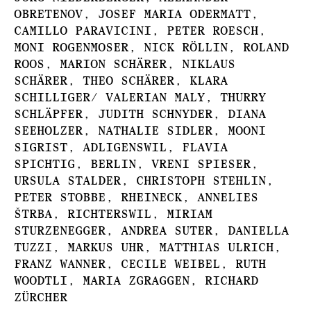
OBRETENOV, JOSEF MARIA ODERMATT,
CAMILLO PARAVICINI, PETER ROESCH,
MONI ROGENMOSER, NICK RÖLLIN, ROLAND
ROOS, MARION SCHÄRER, NIKLAUS
SCHÄRER, THEO SCHÄRER, KLARA
SCHILLIGER/ VALERIAN MALY, THURRY
SCHLÄPFER, JUDITH SCHNYDER, DIANA
SEEHOLZER, NATHALIE SIDLER, MOONI
SIGRIST, ADLIGENSWIL, FLAVIA
SPICHTIG, BERLIN, VRENI SPIESER,
URSULA STALDER, CHRISTOPH STEHLIN,
PETER STOBBE, RHEINECK, ANNELIES
ŠTRBA, RICHTERSWIL, MIRIAM
STURZENEGGER, ANDREA SUTER, DANIELLA
TUZZI, MARKUS UHR, MATTHIAS ULRICH,
FRANZ WANNER, CECILE WEIBEL, RUTH
WOODTLI, MARIA ZGRAGGEN,
RICHARD
ZÜRCHER