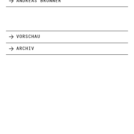
Andreas Brunner
Vorschau
Archiv