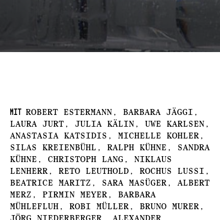
mit
ROBERT ESTERMANN, BARBARA JÄGGI,
LAURA JURT, JULIA KÄLIN, UWE KARLSEN,
ANASTASIA KATSIDIS, MICHELLE KOHLER,
SILAS KREIENBÜHL, RALPH KÜHNE, SANDRA
KÜHNE, CHRISTOPH LANG, NIKLAUS
LENHERR, RETO LEUTHOLD, ROCHUS LUSSI,
BEATRICE MARITZ, SARA MASÜGER, ALBERT
MERZ, PIRMIN MEYER, BARBARA
MÜHLEFLUH, ROBI MÜLLER, BRUNO MURER,
JÖRG NIEDERBERGER, ALEXANDER