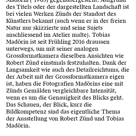
des Titels oder der dargestellten Landschaft ist
bei vielen Werken Zünds der Standort des
Künstlers bekannt (auch wenn er in der freien
Natur nur skizzierte und seine Sujets
anschliessend im Atelier malte). Tobias
Madörin ist seit Frühling 2016 draussen
unterwegs, um mit seiner analogen
Grossformatkamera dieselben Ansichten wie
Robert Zünd einstmals festzuhalten. Dank der
Langsamkeit wie auch des Detailreichtums, die
der Arbeit mit der Grossformatkamera eigen
ist, haben die Fotografien Madörins eine mit
Zünds Gemälden vergleichbare Intensität,
wenn es um die Genauigkeit des Blicks geht.
Das Schauen, der Blick, kurz die
Bildkompetenz sind das eigentliche Thema
der Ausstellung von Robert Zünd und Tobias
Madörin.