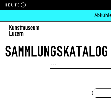
Heute
Abkühle
SAMMLUNGSKATALOG