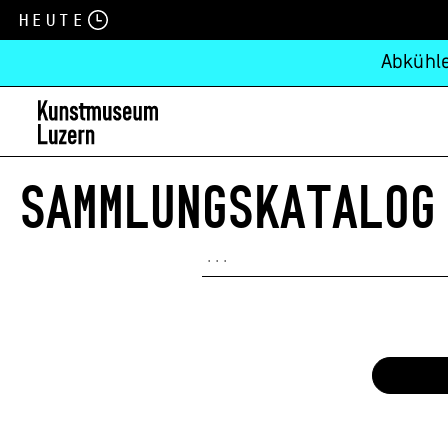
Heute
Abkühle
SAMMLUNGSKATALOG