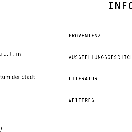
INF
PROVENIENZ
 u. li. in
AUSSTELLUNGSGESCHIC
tum der Stadt
LITERATUR
WEITERES