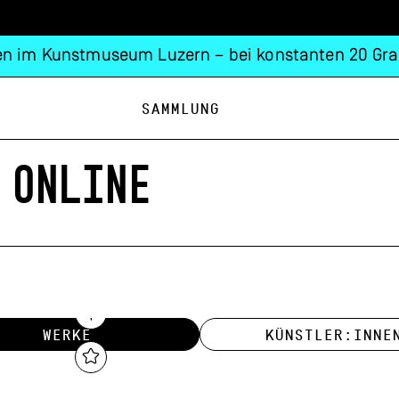
n im Kunstmuseum Luzern – bei konstanten 20 Gra
Sammlung
 ONLINE
WERKE
KÜNSTLER:INNE