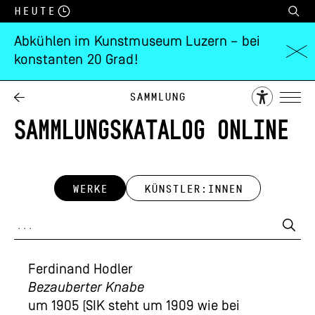
Heute
Abkühlen im Kunstmuseum Luzern – bei
konstanten 20 Grad!
Sammlung
SAMMLUNGSKATALOG ONLINE
WERKE
KÜNSTLER:INNEN
Ferdinand Hodler
Bezauberter Knabe
um 1905 (SIK steht um 1909 wie bei