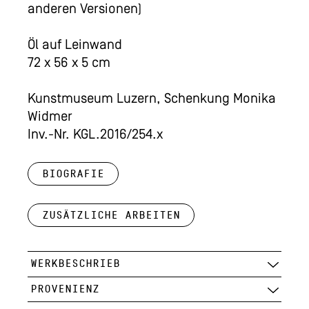
anderen Versionen)
Öl auf Leinwand
72 x 56 x 5 cm
Kunstmuseum Luzern, Schenkung Monika
Widmer
Inv.-Nr. KGL.2016/254.x
Biografie
Zusätzliche Arbeiten
WERKBESCHRIEB
PROVENIENZ