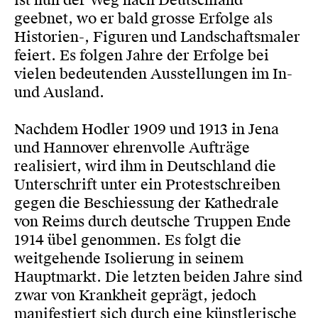
ist nun der Weg nach Deutschland
geebnet, wo er bald grosse Erfolge als
Historien-, Figuren und Landschaftsmaler
feiert. Es folgen Jahre der Erfolge bei
vielen bedeutenden Ausstellungen im In-
und Ausland.
Nachdem Hodler 1909 und 1913 in Jena
und Hannover ehrenvolle Aufträge
realisiert, wird ihm in Deutschland die
Unterschrift unter ein Protestschreiben
gegen die Beschiessung der Kathedrale
von Reims durch deutsche Truppen Ende
1914 übel genommen. Es folgt die
weitgehende Isolierung in seinem
Hauptmarkt. Die letzten beiden Jahre sind
zwar von Krankheit geprägt, jedoch
manifestiert sich durch eine künstlerische