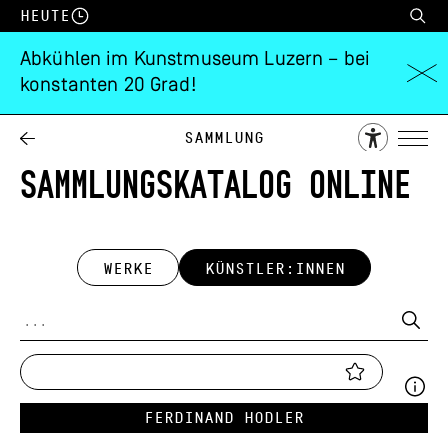
Heute
Abkühlen im Kunstmuseum Luzern – bei
konstanten 20 Grad!
Sammlung
SAMMLUNGSKATALOG ONLINE
WERKE
KÜNSTLER:INNEN
Ferdinand Hodler