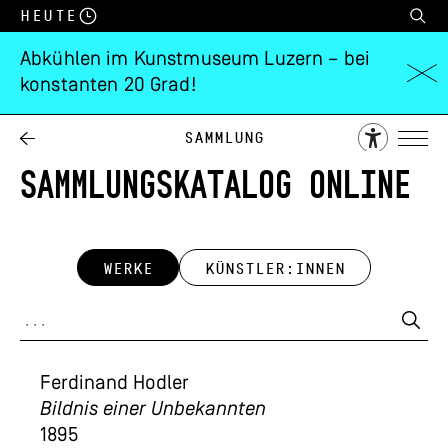
Heute
Abkühlen im Kunstmuseum Luzern – bei
konstanten 20 Grad!
Sammlung
SAMMLUNGSKATALOG ONLINE
WERKE
KÜNSTLER:INNEN
Ferdinand Hodler
Bildnis einer Unbekannten
1895