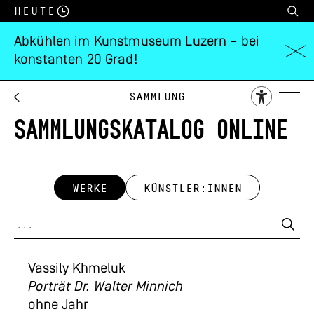
Heute
Abkühlen im Kunstmuseum Luzern – bei
konstanten 20 Grad!
Sammlung
SAMMLUNGSKATALOG ONLINE
WERKE
KÜNSTLER:INNEN
Vassily Khmeluk
Porträt Dr. Walter Minnich
ohne Jahr