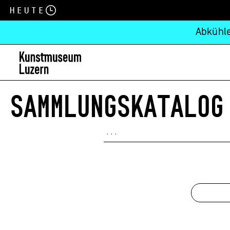
Heute
Abkühle
SAMMLUNGSKATALOG