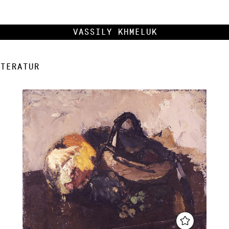
Vassily Khmeluk
teratur