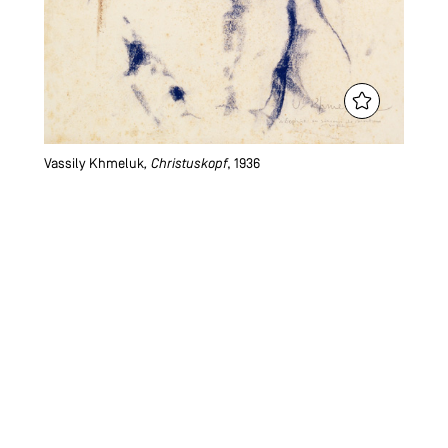
Vassily Khmeluk
, Christuskopf
, 1936