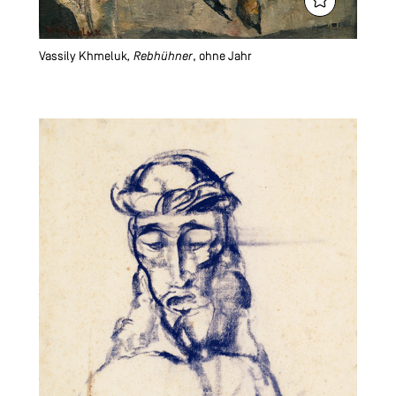
Vassily Khmeluk
, Rebhühner
, ohne Jahr