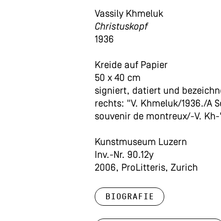
Vassily Khmeluk
Christuskopf
1936
Kreide auf Papier
50 x 40 cm
signiert, datiert und bezeich
rechts: "V. Khmeluk/1936./A 
souvenir de montreux/-V. Kh-
Kunstmuseum Luzern
Inv.-Nr. 90.12y
2006, ProLitteris, Zurich
Biografie