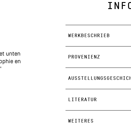
INF
WERKBESCHRIEB
net unten
PROVENIENZ
Sophie en
"
AUSSTELLUNGSGESCHIC
LITERATUR
WEITERES