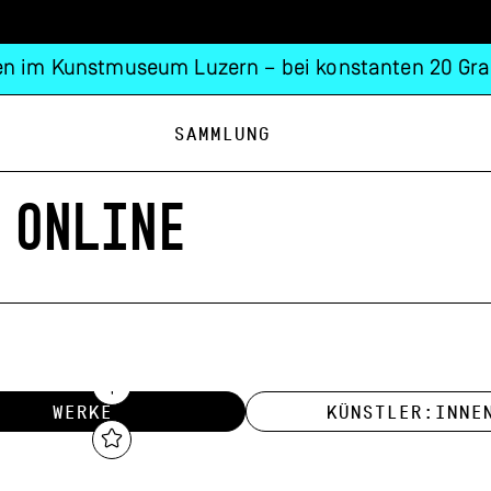
n im Kunstmuseum Luzern – bei konstanten 20 Gra
Sammlung
 ONLINE
WERKE
KÜNSTLER:INNE