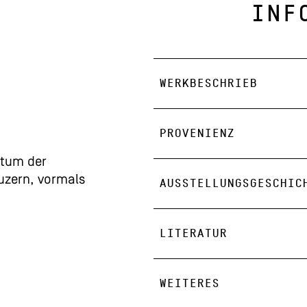
INF
WERKBESCHRIEB
PROVENIENZ
tum der
Luzern, vormals
AUSSTELLUNGSGESCHIC
LITERATUR
WEITERES