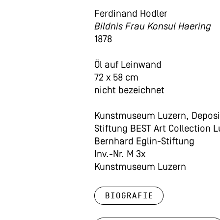
Ferdinand Hodler
Bildnis Frau Konsul Haering
1878
Öl auf Leinwand
72 x 58 cm
nicht bezeichnet
Kunstmuseum Luzern, Deposi
Stiftung BEST Art Collection 
Bernhard Eglin-Stiftung
Inv.-Nr. M 3x
Kunstmuseum Luzern
Biografie