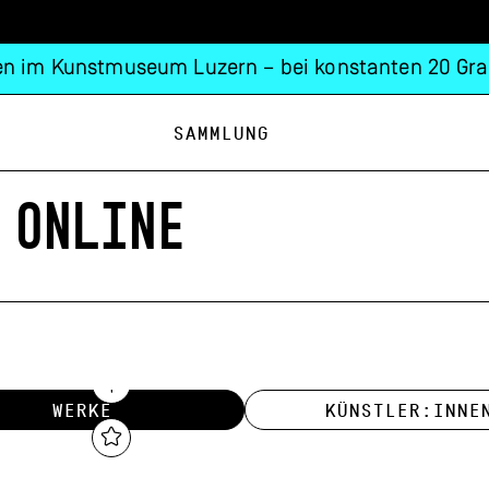
n im Kunstmuseum Luzern – bei konstanten 20 Gra
Sammlung
 ONLINE
WERKE
KÜNSTLER:INNE