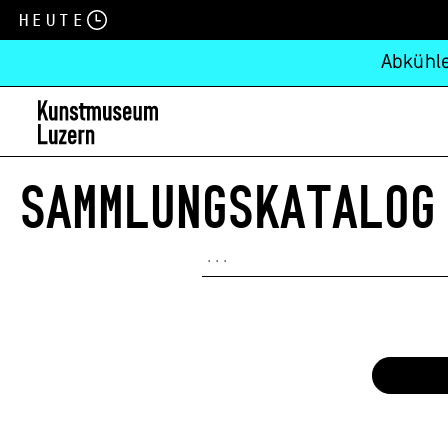
Heute
Abkühle
SAMMLUNGSKATALOG