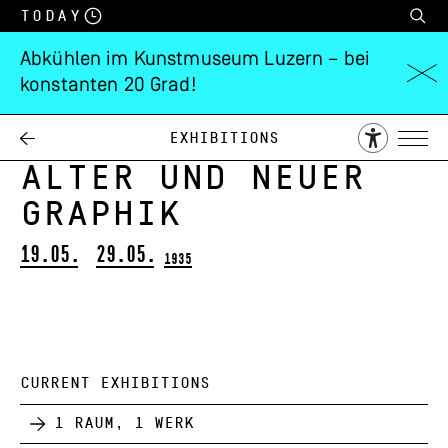
Today
Abkühlen im Kunstmuseum Luzern – bei
konstanten 20 Grad!
Schweizerische
Strassenbilder in
Exhibitions
alter und neuer
Graphik
19.05.
29.05.
1935
CURRENT EXHIBITIONS
1 Raum, 1 Werk