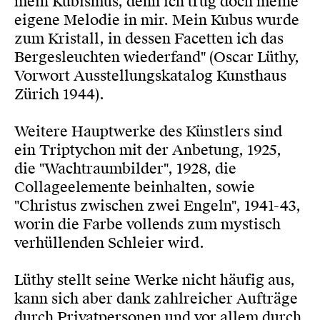
mein Kubismus, denn ich trug doch meine
eigene Melodie in mir. Mein Kubus wurde
zum Kristall, in dessen Facetten ich das
Bergesleuchten wiederfand" (Oscar Lüthy,
Vorwort Ausstellungskatalog Kunsthaus
Zürich 1944).
Weitere Hauptwerke des Künstlers sind
ein Triptychon mit der Anbetung, 1925,
die "Wachtraumbilder", 1928, die
Collageelemente beinhalten, sowie
"Christus zwischen zwei Engeln", 1941-43,
worin die Farbe vollends zum mystisch
verhüllenden Schleier wird.
Lüthy stellt seine Werke nicht häufig aus,
kann sich aber dank zahlreicher Aufträge
durch Privatpersonen und vor allem durch