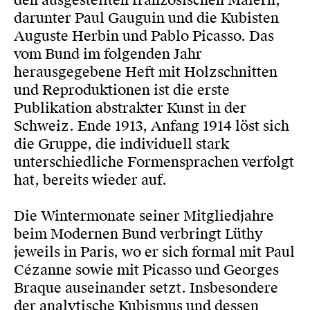
den ausgestellten französischen Malern,
darunter Paul Gauguin und die Kubisten
Auguste Herbin und Pablo Picasso. Das
vom Bund im folgenden Jahr
herausgegebene Heft mit Holzschnitten
und Reproduktionen ist die erste
Publikation abstrakter Kunst in der
Schweiz. Ende 1913, Anfang 1914 löst sich
die Gruppe, die individuell stark
unterschiedliche Formensprachen verfolgt
hat, bereits wieder auf.
Die Wintermonate seiner Mitgliedjahre
beim Modernen Bund verbringt Lüthy
jeweils in Paris, wo er sich formal mit Paul
Cézanne sowie mit Picasso und Georges
Braque auseinander setzt. Insbesondere
der analytische Kubismus und dessen