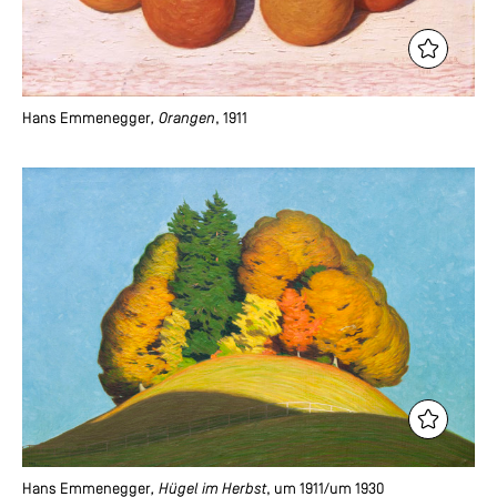
Hans Emmenegger
, Orangen
, 1911
Hans Emmenegger
, Hügel im Herbst
, um 1911/um 1930