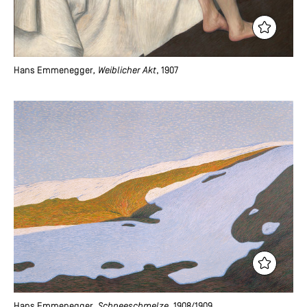
Hans Emmenegger
, Weiblicher Akt
, 1907
Hans Emmenegger
, Schneeschmelze
, 1908/1909