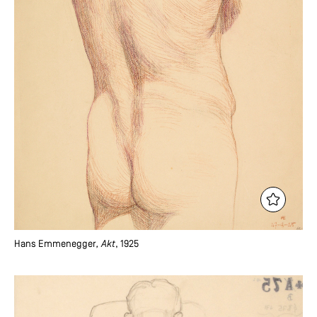
Hans Emmenegger
, Akt
, 1925