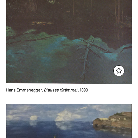
Hans Emmenegger
, Blausee (Stämme)
, 1899