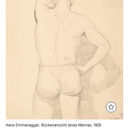
Hans Emmenegger
, Rückenansicht eines Mannes
, 1929