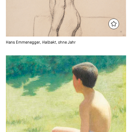
Hans Emmenegger
, Halbakt
, ohne Jahr