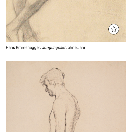
Hans Emmenegger
, Jünglingsakt
, ohne Jahr