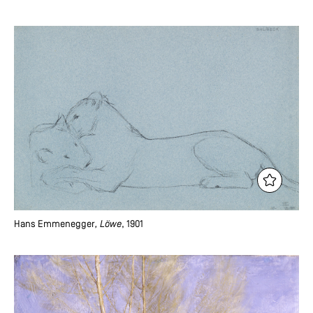
Hans Emmenegger
, Löwe
, 1901