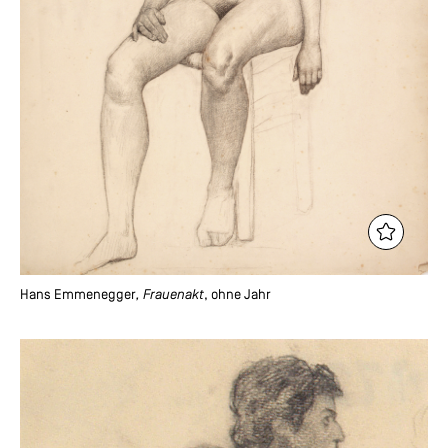
Hans Emmenegger
, Frauenakt
, ohne Jahr