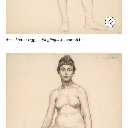
Hans Emmenegger
, Jünglingsakt
, ohne Jahr