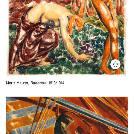
Moriz Melzer
, Badende
, 1913/1914