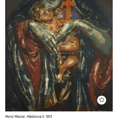
Moriz Melzer
, Madonna II
, 1913