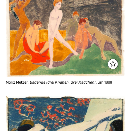
Moriz Melzer
, Badende (drei Knaben, drei Mädchen)
, um 1908