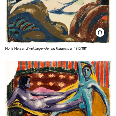
Moriz Melzer
, Zwei Liegende, ein Kauernder
, 1910/1911