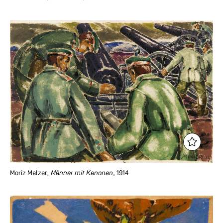
Moriz Melzer
, Männer mit Kanonen
, 1914