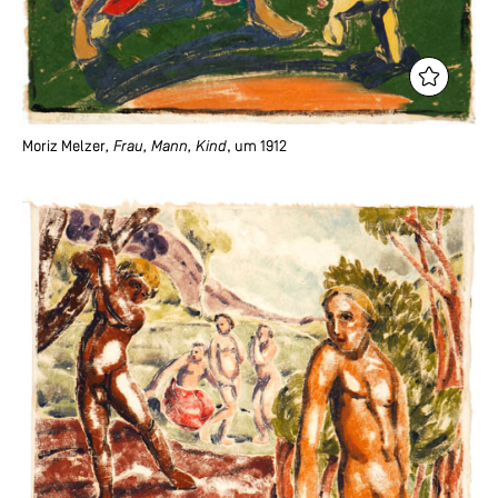
Moriz Melzer
, Frau, Mann, Kind
, um 1912