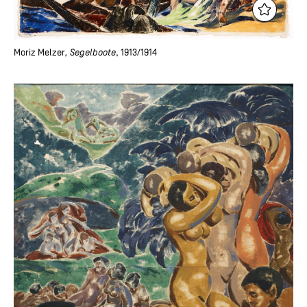
Moriz Melzer
, Segelboote
, 1913/1914