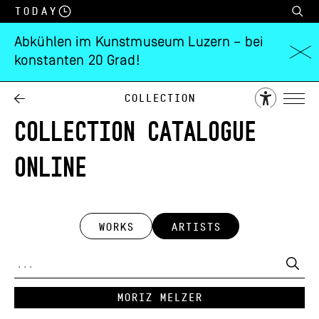
Today
Abkühlen im Kunstmuseum Luzern – bei
konstanten 20 Grad!
Collection
COLLECTION CATALOGUE
ONLINE
WORKS
ARTISTS
Moriz Melzer