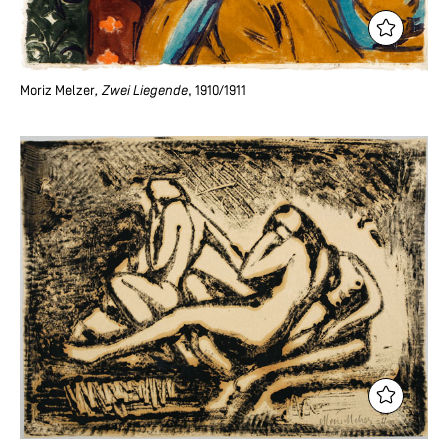
Moriz Melzer
, Zwei Liegende
, 1910/1911