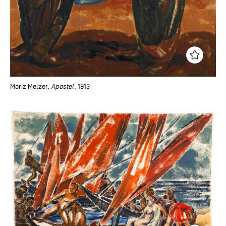
Moriz Melzer
, Apostel
, 1913