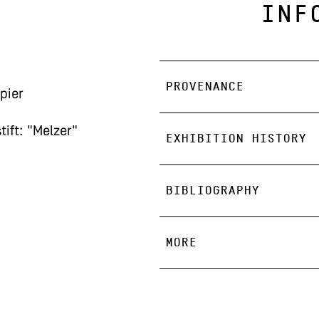
INF
PROVENANCE
pier
tift: "Melzer"
EXHIBITION HISTORY
BIBLIOGRAPHY
MORE