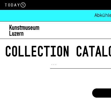
Today
Abkühle
COLLECTION CATAL