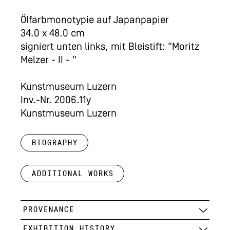
Ölfarbmonotypie auf Japanpapier
34.0 x 48.0 cm
signiert unten links, mit Bleistift: "Moritz
Melzer - II - "
Kunstmuseum Luzern
Inv.-Nr. 2006.11y
Kunstmuseum Luzern
Biography
Additional works
PROVENANCE
EXHIBITION HISTORY