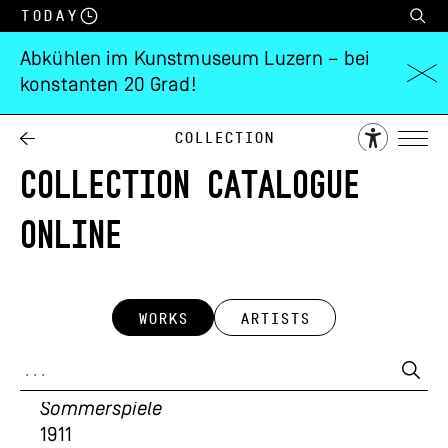
Today
Abkühlen im Kunstmuseum Luzern – bei
konstanten 20 Grad!
Collection
COLLECTION CATALOGUE
ONLINE
WORKS
ARTISTS
Moriz Melzer
Sommerspiele
1911