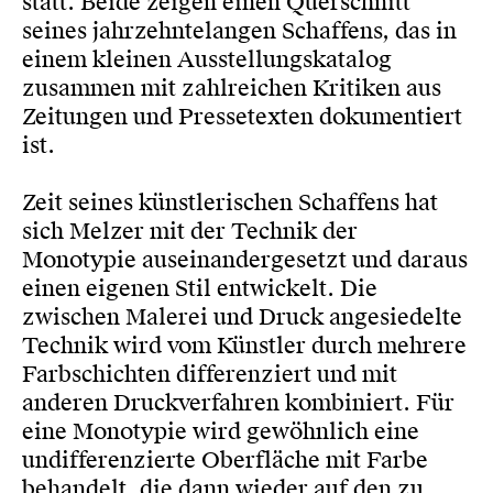
statt. Beide zeigen einen Querschnitt
seines jahrzehntelangen Schaffens, das in
einem kleinen Ausstellungskatalog
zusammen mit zahlreichen Kritiken aus
Zeitungen und Pressetexten dokumentiert
ist.
Zeit seines künstlerischen Schaffens hat
sich Melzer mit der Technik der
Monotypie auseinandergesetzt und daraus
einen eigenen Stil entwickelt. Die
zwischen Malerei und Druck angesiedelte
Technik wird vom Künstler durch mehrere
Farbschichten differenziert und mit
anderen Druckverfahren kombiniert. Für
eine Monotypie wird gewöhnlich eine
undifferenzierte Oberfläche mit Farbe
behandelt, die dann wieder auf den zu