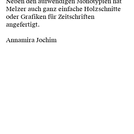
Neben den aufwendigen Monotypien hat
Melzer auch ganz einfache Holzschnitte
oder Grafiken für Zeitschriften
angefertigt.
Annamira Jochim