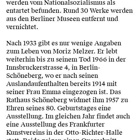
werden vom Nationalsozialismus als
entartet befunden. Rund 30 Werke werden
aus den Berliner Museen entfernt und
vernichtet.
Nach 1933 gibt es nur wenige Angaben
zum Leben von Moriz Melzer. Er lebt
weiterhin bis zu seinem Tod 1966 in der
Innsbruckerstrasse 4, in Berlin-
Schöneberg, wo er nach seinen
Auslandaufenthalten bereits 1914 mit
seiner Frau Emma eingezogen ist. Das
Rathaus Schöneberg widmet ihm 1957 zu
Ehren seines 80. Geburtstages eine
Ausstellung. Im gleichen Jahr findet auch
eine Ausstellung des Frankfurter
Kunstvereins in der Otto-Richter-Halle