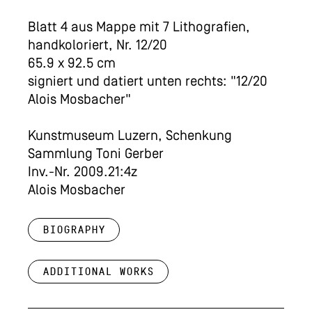
Blatt 4 aus Mappe mit 7 Lithografien,
handkoloriert, Nr. 12/20
65.9 x 92.5 cm
signiert und datiert unten rechts: "12/20
Alois Mosbacher"
Kunstmuseum Luzern, Schenkung
Sammlung Toni Gerber
Inv.-Nr. 2009.21:4z
Alois Mosbacher
Biography
Additional works