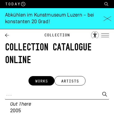
Today
Abkühlen im Kunstmuseum Luzern – bei
konstanten 20 Grad!
Collection
COLLECTION CATALOGUE
ONLINE
WORKS
ARTISTS
Alois Mosbacher
Out There
2005