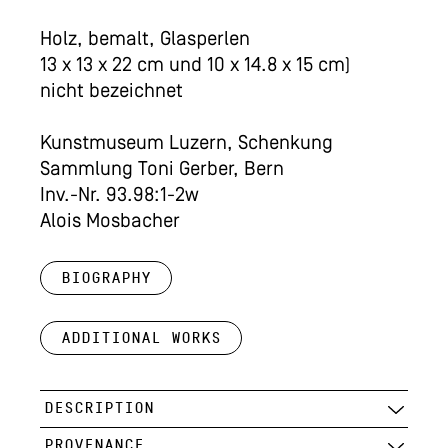
Holz, bemalt, Glasperlen
13 x 13 x 22 cm und 10 x 14.8 x 15 cm)
nicht bezeichnet
Kunstmuseum Luzern, Schenkung
Sammlung Toni Gerber, Bern
Inv.-Nr. 93.98:1-2w
Alois Mosbacher
Biography
Additional works
DESCRIPTION
PROVENANCE