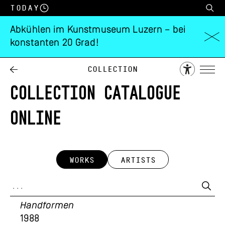
Today
Abkühlen im Kunstmuseum Luzern – bei
konstanten 20 Grad!
Collection
COLLECTION CATALOGUE
ONLINE
WORKS
ARTISTS
Alois Mosbacher
Handformen
1988