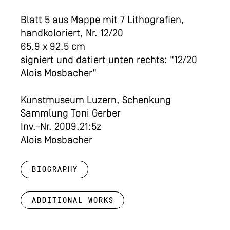
Blatt 5 aus Mappe mit 7 Lithografien,
handkoloriert, Nr. 12/20
65.9 x 92.5 cm
signiert und datiert unten rechts: "12/20
Alois Mosbacher"
Kunstmuseum Luzern, Schenkung
Sammlung Toni Gerber
Inv.-Nr. 2009.21:5z
Alois Mosbacher
Biography
Additional works