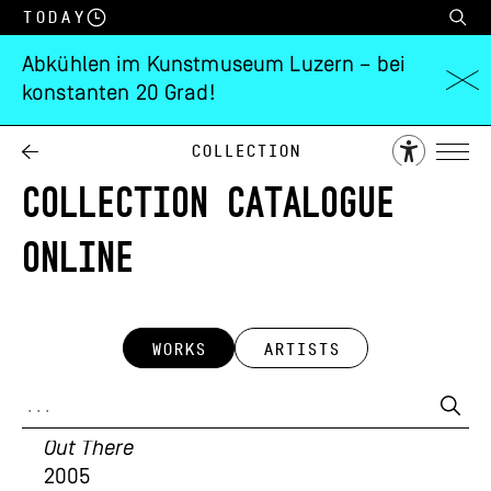
Today
Abkühlen im Kunstmuseum Luzern – bei
konstanten 20 Grad!
Collection
COLLECTION CATALOGUE
ONLINE
WORKS
ARTISTS
Alois Mosbacher
Out There
2005