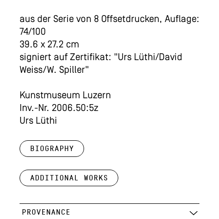
aus der Serie von 8 Offsetdrucken, Auflage:
74/100
39.6 x 27.2 cm
signiert auf Zertifikat: "Urs Lüthi/David
Weiss/W. Spiller"
Kunstmuseum Luzern
Inv.-Nr. 2006.50:5z
Urs Lüthi
Biography
Additional works
PROVENANCE