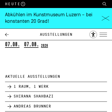
Heute
Abkühlen im Kunstmuseum Luzern – bei
konstanten 20 Grad!
Alles echt!
Werke aus der Sammlung
Ausstellungen
07.08.
07.08.
2026
AKTUELLE AUSSTELLUNGEN
1 Raum, 1 Werk
Shirana Shahbazi
Andreas Brunner