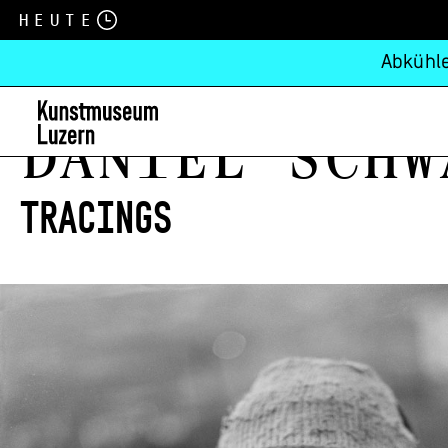
Heute
Abkühle
Daniel Schw
Tracings