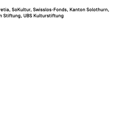
vetia,
SoKultur, Swisslos-Fonds, Kanton Solothurn,
on
Stiftung,
UBS Kulturstiftung