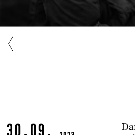
30.09.
Dan
2023