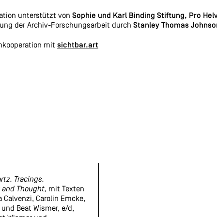
ation unterstützt von
Sophie und Karl Binding Stiftung,
Pro Hel
ung der Archiv-Forschungsarbeit durch
Stanley Thomas Johns
nkooperation mit
sichtbar.art
rtz. Tracings.
 and Thought,
mit Texten
 Calvenzi, Carolin Emcke,
 und Beat Wismer, e/d,