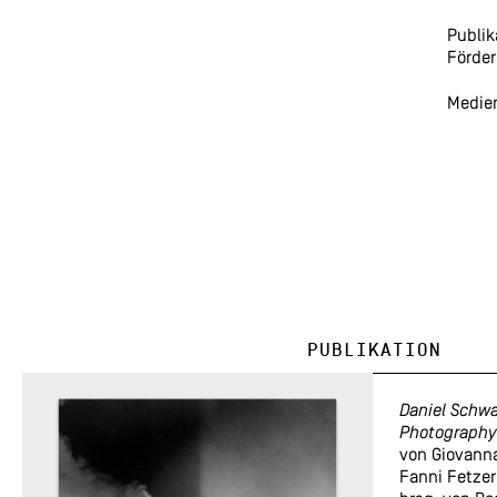
Publik
Förder
Medie
Publikation
Daniel Schwa
Photography
von Giovanna
Fanni Fetzer