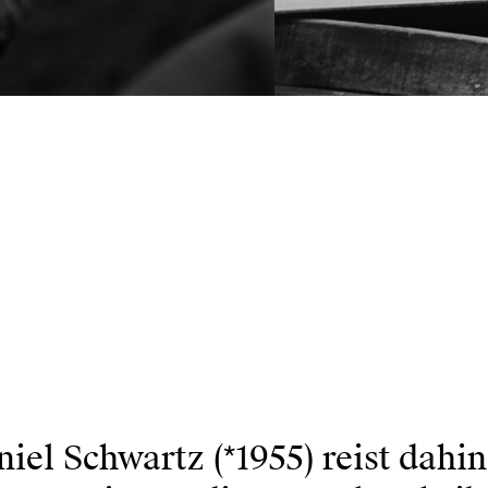
iel Schwartz (*1955) reist dahin