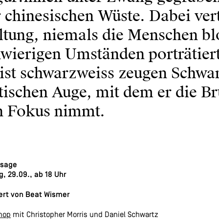
 chinesischen Wüste. Dabei vert
tung, niemals die Menschen blo
wierigen Umständen porträtiert
ist schwarzweiss zeugen Schwar
tischen Auge, mit dem er die Bru
n Fokus nimmt.
ssage
g, 29.09., ab 18 Uhr
iert von Beat Wismer
hop
mit Christopher Morris und Daniel Schwartz