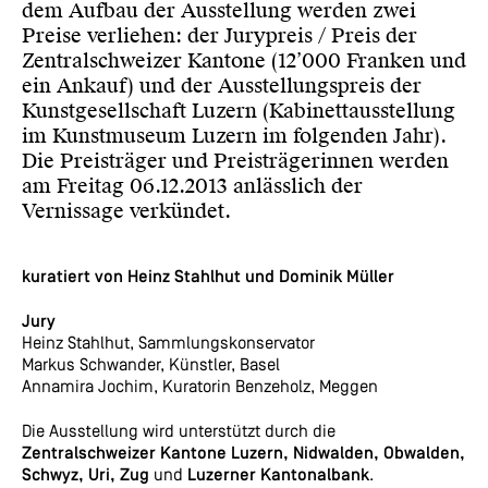
dem Auf­bau der Ausstellung werden zwei
Preise verliehen: der Jurypreis / Preis der
Zentralschweizer Kantone (12’000 Franken und
ein Ankauf) und der Ausstellungspreis der
Kunstgesellschaft Lu­zern (Kabinettausstellung
im Kunstmuseum Luzern im folgenden Jahr).
Die Preisträger und Preis­trägerinnen werden
am Freitag 06.12.2013 anlässlich der
Vernissage verkündet.
kuratiert von Heinz Stahlhut und Dominik Müller
Jury
Heinz Stahlhut, Sammlungskonservator
Markus Schwander, Künstler, Basel
Annamira Jochim, Kuratorin Benzeholz, Meggen
Die Ausstellung wird unterstützt durch die
Zentralschweizer Kantone Luzern, Nidwalden, Obwalden,
Schwyz, Uri, Zug
und
Luzerner Kantonalbank
.