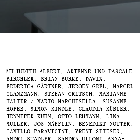
mit
JUDITH ALBERT, ARIENNE und PASCALE
BIRCHLER, BRIAN BURKE, DAVIX,
FEDERICA GÄRTNER, JEROEN GEEL, MARCEL
GLANZMANN, STEFAN GRITSCH, MARIANNE
HALTER / MARIO MARCHISELLA, SUSANNE
HOFER, SIMON KINDLE, CLAUDIA KÜBLER,
JENNIFER KUHN, OTTO LEHMANN, LINA
MÜLLER, JOS NÄPFLIN, BENEDIKT NOTTER,
CAMILLO PARAVICINI, VRENI SPIESER,
ANDRI STADLER, SANDRA ULLONI,
ANNA-