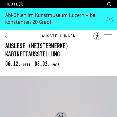
Heute
Abkühlen im Kunstmuseum Luzern – bei
konstanten 20 Grad!
Anna-Sabina
Zürrer
Ausstellungen
Auslese (Meisterwerke)
Kabinettausstellung
06.12.
08.02.
2014
2015