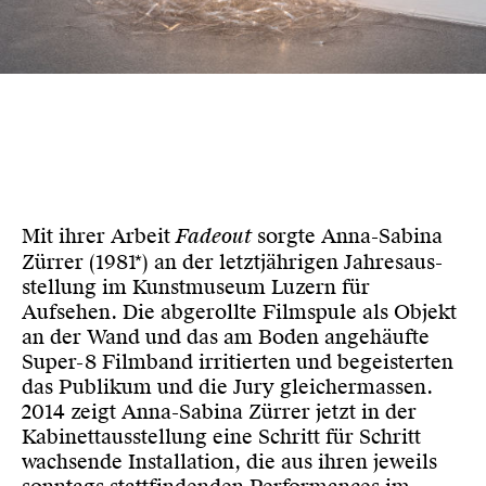
Mit ihrer Arbeit
Fadeout
sorgte Anna-Sabina
Zürrer (1981*) an der letztjährigen Jahres­aus­
stel­lung im Kunst­museum Luzern für
Aufsehen. Die abgerollte Filmspule als Objekt
an der Wand und das am Boden an­gehäufte
Super-8 Filmband irritierten und begeisterten
das Publikum und die Jury gleichermassen.
2014 zeigt Anna-Sabina Zürrer jetzt in der
Kabinett­aus­stel­lung eine Schritt für Schritt
wachsende Installation, die aus ihren jeweils