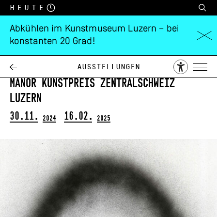
Heute
Abkühlen im Kunstmuseum Luzern – bei
konstanten 20 Grad!
Mahtola Wittmer
Back to Back
Ausstellungen
Manor Kunstpreis Zentralschweiz
Luzern
30.11.
16.02.
2024
2025