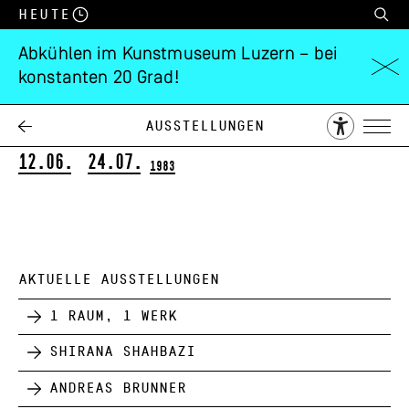
Heute
Abkühlen im Kunstmuseum Luzern – bei
konstanten 20 Grad!
Rolf Meyer
Zum 70. Geburtstag
Ausstellungen
12.06.
24.07.
1983
AKTUELLE AUSSTELLUNGEN
1 Raum, 1 Werk
Shirana Shahbazi
Andreas Brunner