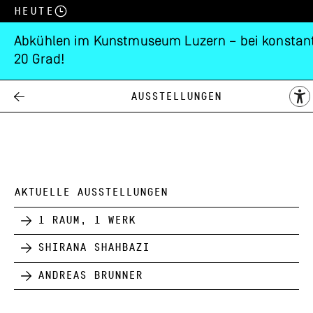
Heute
Abkühlen im Kunstmuseum Luzern – bei konstan
20 Grad!
Sammlungspräsentat
Ausstellungen
17.03.
20.03.
1988
AKTUELLE AUSSTELLUNGEN
1 Raum, 1 Werk
Shirana Shahbazi
Andreas Brunner