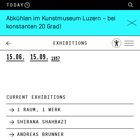
Today
Abkühlen im Kunstmuseum Luzern – bei
konstanten 20 Grad!
Moderne Kunst der
Innerschweiz
Exhibitions
15.06.
15.09.
1957
CURRENT EXHIBITIONS
1 Raum, 1 Werk
Shirana Shahbazi
Andreas Brunner