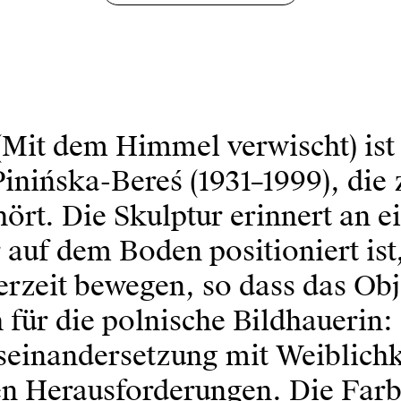
Mit dem Himmel verwischt) ist 
inińska-Bereś (1931–1999), die 
ört. Die Skulptur erinnert an 
 auf dem Boden positioniert ist
erzeit bewegen, so dass das Obje
h für die polnische Bildhauerin
useinandersetzung mit Weiblich
n Herausforderungen. Die Farbe