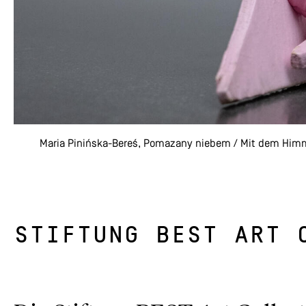
Maria Pinińska-Bereś, Pomazany niebem / Mit dem Himmel 
STIFTUNG BEST ART 