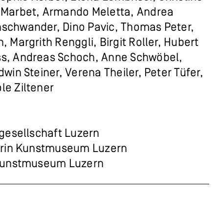
 Marbet, Armando Meletta, Andrea
schwander, Dino Pavic, Thomas Peter,
 Margrith Renggli, Birgit Roller, Hubert
s, Andreas Schoch, Anne Schwöbel,
win Steiner, Verena Theiler, Peter Tüfer,
le Ziltener
tgesellschaft Luzern
torin Kunstmuseum Luzern
 Kunstmuseum Luzern