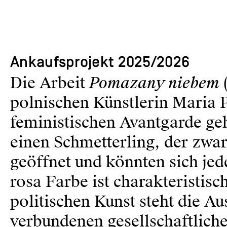
Ankaufsprojekt 2025/2026
Pomazany niebem
Die Arbeit
(
polnischen Künstlerin Maria P
feministischen Avantgarde geh
einen Schmetterling, der zwar
geöffnet und könnten sich jed
rosa Farbe ist charakteristisc
politischen Kunst steht die A
verbundenen gesellschaftliche