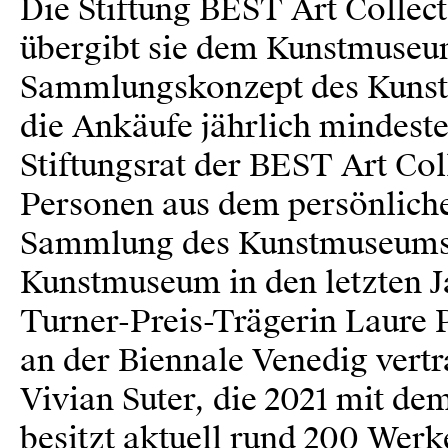
Die Stiftung BEST Art Collec
übergibt sie dem Kunstmuseu
Sammlungskonzept des Kunstmu
die Ankäufe jährlich mindest
Stiftungsrat der BEST Art Col
Personen aus dem persönlich
Sammlung des Kunstmuseums 
Kunstmuseum in den letzten J
Turner-Preis-Trägerin Laure P
an der Biennale Venedig ver
Vivian Suter, die 2021 mit de
besitzt aktuell rund 200 Wer