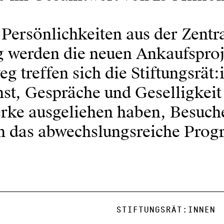
us Persönlichkeiten aus der Zen
ng werden die neuen Ankaufsproj
eg treffen sich die Stiftungsrät
nst, Gespräche und Geselligke
erke ausgeliehen haben, Besuche
en das abwechslungsreiche Pro
STIFTUNGSRÄT:INNEN