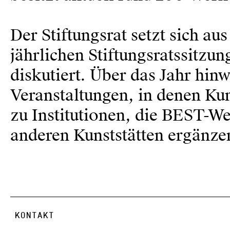
Der Stiftungsrat setzt sich a
jährlichen Stiftungsratssitzu
diskutiert. Über das Jahr hinw
Veranstaltungen, in denen Ku
zu Institutionen, die BEST-W
anderen Kunststätten ergänz
KONTAKT