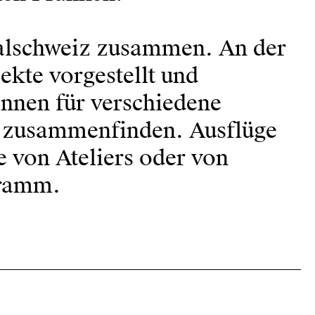
tralschweiz zusammen. An der
ekte vorgestellt und
:innen für verschiedene
it zusammenfinden. Ausflüge
 von Ateliers oder von
gramm.