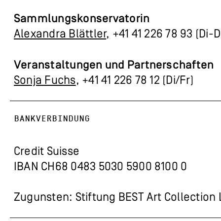
Sammlungskonservatorin
Alexandra Blättler
, +41 41 226 78 93 (Di-
Veranstaltungen und Partnerschaften
Sonja Fuchs
, +41 41 226 78 12 (Di/Fr)
BANKVERBINDUNG
Credit Suisse
IBAN CH68 0483 5030 5900 8100 0
Zugunsten: Stiftung BEST Art Collection