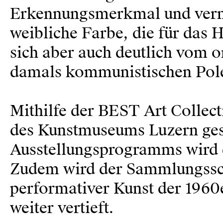
Erkennungsmerkmal und vermitt
weibliche Farbe, die für das H
sich aber auch deutlich vom o
damals kommunistischen Pole
Mithilfe der BEST Art Collec
des Kunstmuseums Luzern ges
Ausstellungsprogramms wird d
Zudem wird der Sammlungsschw
performativer Kunst der 1960
weiter vertieft.