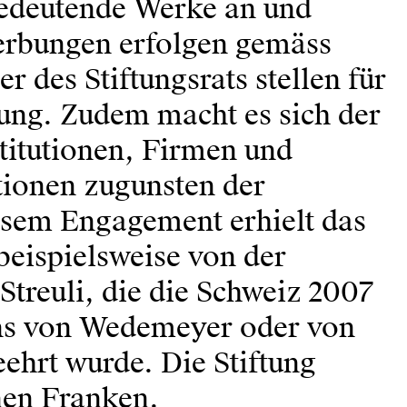
bedeutende Werke an und
erbungen erfolgen gemäss
des Stiftungsrats stellen für
gung. Zudem macht es sich der
stitutionen, Firmen und
ionen zugunsten der
sem Engagement erhielt das
beispielsweise von der
Streuli, die die Schweiz 2007
ens von Wedemeyer oder von
ehrt wurde. Die Stiftung
nen Franken.