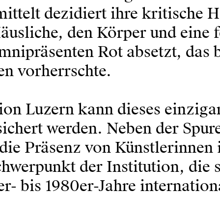
elt dezidiert ihre kritische H
äusliche, den Körper und eine fe
mnipräsenten Rot absetzt, das 
n vorherrschte.
tion Luzern kann dieses einzig
ichert werden. Neben der Spur
ie Präsenz von Künstlerinnen 
erpunkt der Institution, die s
er- bis 1980er-Jahre internatio