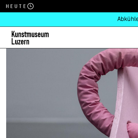
Heute
Abkühle