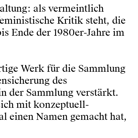
altung: als vermeintlich
ministische Kritik steht, die
bis Ende der 1980er-Jahre im
artige Werk für die Sammlung
ensicherung des
in der Sammlung verstärkt.
ich mit konzeptuell-
nal einen Namen gemacht hat,