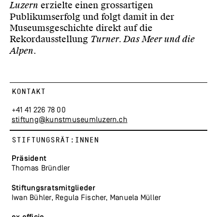
Luzern
erzielte einen grossartigen
Publikumserfolg und folgt damit in der
Museumsgeschichte direkt auf die
Rekordausstellung
Turner. Das Meer und die
Alpen
.
KONTAKT
+41 41 226 78 00
stiftung@kunstmuseumluzern.ch
STIFTUNGSRÄT:INNEN
Präsident
Thomas Bründler
Stiftungsratsmitglieder
Iwan Bühler, Regula Fischer, Manuela Müller