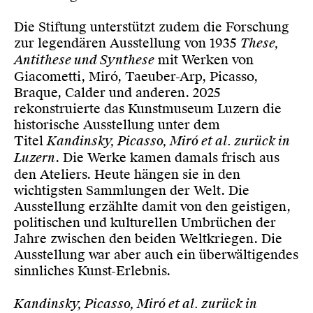
Die Stiftung unterstützt zudem die Forschung
zur legendären Ausstellung von 1935
These,
Antithese und Synthese
mit Werken von
Giacometti, Miró, Taeuber-Arp, Picasso,
Braque, Calder und anderen. 2025
rekonstruierte das Kunstmuseum Luzern die
historische Ausstellung unter dem
Titel
Kandinsky, Picasso, Miró et al. zurück in
Luzern
. Die Werke kamen damals frisch aus
den Ateliers. Heute hängen sie in den
wichtigsten Sammlungen der Welt. Die
Ausstellung erzählte damit von den geistigen,
politischen und kulturellen Umbrüchen der
Jahre zwischen den beiden Weltkriegen. Die
Ausstellung war aber auch ein überwältigendes
sinnliches Kunst-Erlebnis.
Kandinsky, Picasso, Miró et al. zurück in