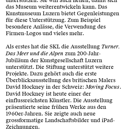
unterstützen. Sie will auch helfen, damit sich
das Museum weiterentwickeln kann. Das
Kunstmuseum Luzern bietet Gegenleistungen
für diese Unterstützung. Zum Beispiel
besondere Anlässe, die Verwendung des
Firmen-Logos und vieles mehr.
Als erstes hat die SKL die Ausstellung
Turner.
Das Meer und die Alpen
zum 200-Jahr-
Jubiläum der Kunstgesellschaft Luzern
unterstützt. Die Stiftung unterstützt weitere
Projekte. Dazu gehört auch die erste
Überblicksausstellung des britischen Malers
David Hockney in der Schweiz:
Moving Focus
.
David Hockney ist heute einer der
einflussreichsten Künstler. Die Ausstellung
präsentierte seine frühen Werke aus den
1960er-Jahren. Sie zeigte auch neue
grossformatige Landschaftsbilder und iPad-
Zeichnungen.