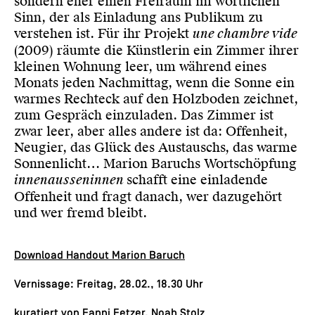
sondern eher einen Freiraum im wörtlichen
Sinn, der als Einladung ans Publikum zu
verstehen ist. Für ihr Projekt
une chambre vide
(2009) räumte die Künstlerin ein Zimmer ihrer
kleinen Wohnung leer, um während eines
Monats jeden Nachmittag, wenn die Sonne ein
warmes Rechteck auf den Holzboden zeichnet,
zum Gespräch einzuladen. Das Zimmer ist
zwar leer, aber alles andere ist da: Offenheit,
Neugier, das Glück des Austauschs, das warme
Sonnenlicht… Marion Baruchs Wortschöpfung
innenausseninnen
schafft eine einladende
Offenheit und fragt danach, wer dazugehört
und wer fremd bleibt.
Download Handout Marion Baruch
Vernissage: Freitag, 28.02., 18.30 Uhr
kuratiert von
Fanni Fetzer, Noah Stolz