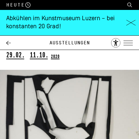
Heute
Abkühlen im Kunstmuseum Luzern – bei
konstanten 20 Grad!
Marion Baruch
Retrospektive – innenausseninnen
Ausstellungen
29.02.
11.10.
2020